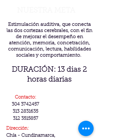
NUESTRA META
Estimulación auditiva, que conecta
las dos cortezas cerebrales, con el fin
de mejorar el desempeño en
atención, memoria, concetración,
comunicación, lectura, habilidades
sociales y comportamiento.
DURACIÓN: 13 dias 2
horas diarias
Contacto:
304 3742457
313 2831635
312 3515857
Dirección:
Chía - Cundinamarca,