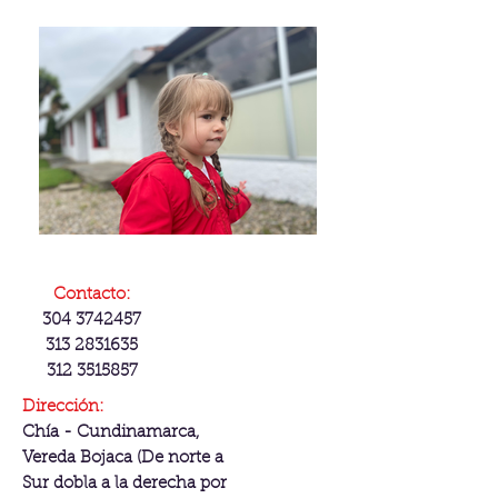
Contacto:
304 3742457
313 2831635
312 3515857
Dirección:
Chía - Cundinamarca,
Vereda Bojaca (De norte a
Sur dobla a la derecha por